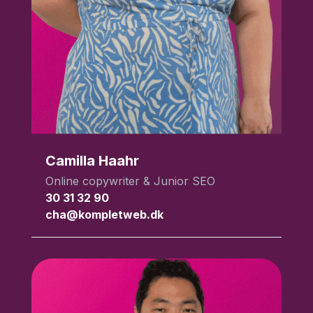
Camilla Haahr
Online copywriter & Junior SEO
30 31 32 90
cha@kompletweb.dk