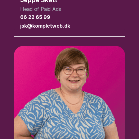
Head of Paid Ads
66 22 65 99
jsk@kompletweb.dk