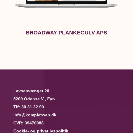
BROADWAY PLANKEGULV APS
Lavsenvænget 20
5200 Odense V , Fyn
Tlf:
30 31 32 90
Info@kompletweb.dk
CVR: 39476088
Cookie- og privatlivspolitik