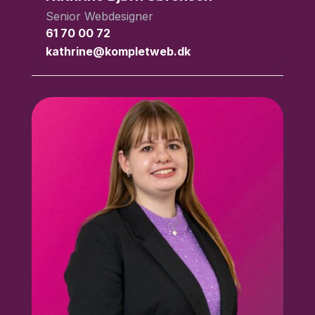
Senior Webdesigner
61 70 00 72
kathrine@kompletweb.dk