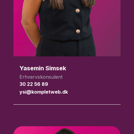
Yasemin Simsek
Erhvervskonsulent
30 22 56 89
ysi@kompletweb.dk