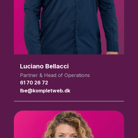
Luciano Bellacci
Partner & Head of Operations
61 70 26 72
lbe@kompletweb.dk