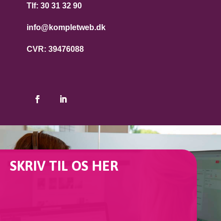
Tlf: 30 31 32 90
info@kompletweb.dk
CVR: 39476088
SKRIV TIL OS HER