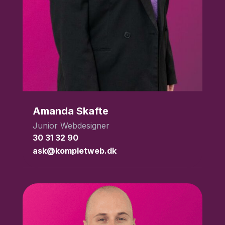
Amanda Skafte
Junior Webdesigner
30 31 32 90
ask@kompletweb.dk