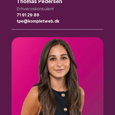
Thomas Pedersen
Erhvervskonsulent
71 91 29 89
tpe@kompletweb.dk