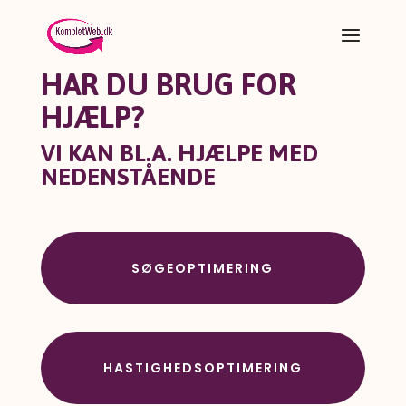
HAR DU BRUG FOR
HJÆLP?
VI KAN BL.A. HJÆLPE MED
NEDENSTÅENDE
SØGEOPTIMERING
HASTIGHEDS­OPTIMERING