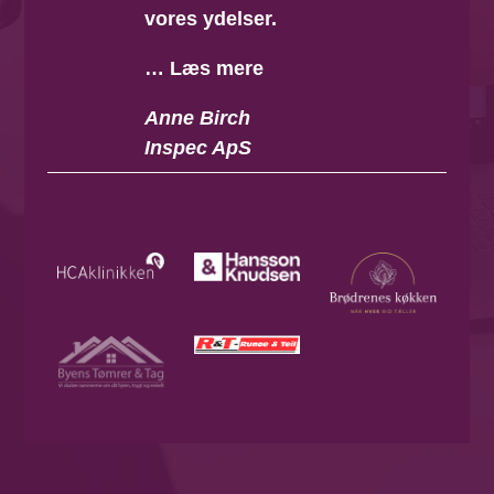
vores ydelser.
… Læs mere
Anne Birch
Inspec ApS