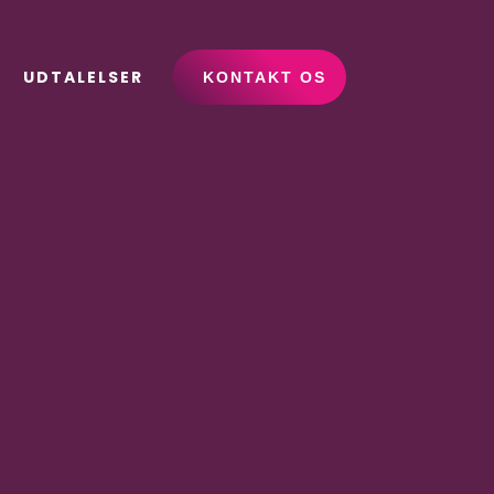
UDTALELSER
KONTAKT OS