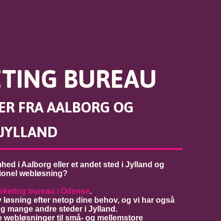
TING BUREAU
R FRA AALBORG OG
 JYLLAND
ed i Aalborg eller et andet sted i Jylland og
ionel webløsning?
rketing bureau i Odense
.
iv løsning efter netop dine behov, og vi har også
g mange andre steder i Jylland.
ige webløsninger til små- og mellemstore